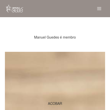
Skip
to
content
Manuel Guedes é membro
ACOBAR