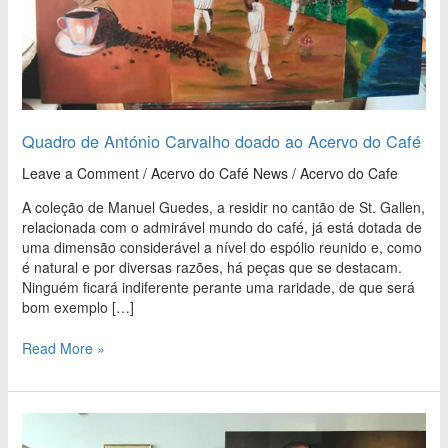
Café
Quadro de António Carvalho doado ao Acervo do Café
Leave a Comment
/
Acervo do Café News
/
Acervo do Cafe
A coleção de Manuel Guedes, a residir no cantão de St. Gallen,
relacionada com o admirável mundo do café, já está dotada de
uma dimensão considerável a nível do espólio reunido e, como
é natural e por diversas razões, há peças que se destacam.
Ninguém ficará indiferente perante uma raridade, de que será
bom exemplo […]
Read More »
Acervo
do